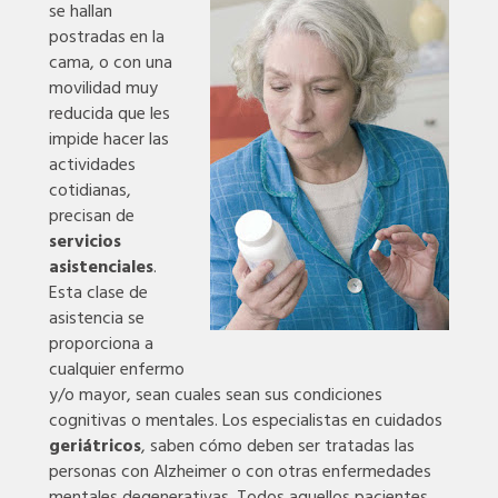
se hallan
postradas en la
cama, o con una
movilidad muy
reducida que les
impide hacer las
actividades
cotidianas,
precisan de
servicios
asistenciales
.
Esta clase de
asistencia se
proporciona a
cualquier enfermo
y/o mayor, sean cuales sean sus condiciones
cognitivas o mentales. Los especialistas en cuidados
geriátricos
, saben cómo deben ser tratadas las
personas con Alzheimer o con otras enfermedades
mentales degenerativas. Todos aquellos pacientes