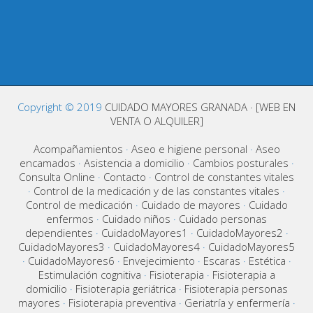
Copyright © 2019
CUIDADO MAYORES GRANADA · [WEB EN
VENTA O ALQUILER]
Acompañamientos
·
Aseo e higiene personal
·
Aseo
encamados
·
Asistencia a domicilio
·
Cambios posturales
·
Consulta Online
·
Contacto
·
Control de constantes vitales
·
Control de la medicación y de las constantes vitales
·
Control de medicación
·
Cuidado de mayores
·
Cuidado
enfermos
·
Cuidado niños
·
Cuidado personas
dependientes
·
CuidadoMayores1
·
CuidadoMayores2
·
CuidadoMayores3
·
CuidadoMayores4
·
CuidadoMayores5
·
CuidadoMayores6
·
Envejecimiento
·
Escaras
·
Estética
·
Estimulación cognitiva
·
Fisioterapia
·
Fisioterapia a
domicilio
·
Fisioterapia geriátrica
·
Fisioterapia personas
mayores
·
Fisioterapia preventiva
·
Geriatría y enfermería
·